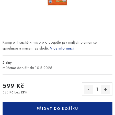
SLEVY
ZNAČKY
Ceník dopravy
Kontakty
Obchodní podmínky
Podmínky ochrany osobních údajů
Kompletní suché krmivo pro dospělé psy malých plemen se
spirulinou a masem ze sledě.
Více informací
2 dny
10.8.2026
599 Kč
535 Kč bez DPH
Měrná cena:
PŘIDAT DO KOŠÍKU