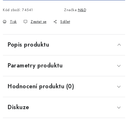
Kód zboží:
74541
Značka:
N&D
Tisk
Zeptat se
Sdílet
Popis produktu
Parametry produktu
Hodnocení produktu (0)
Diskuze