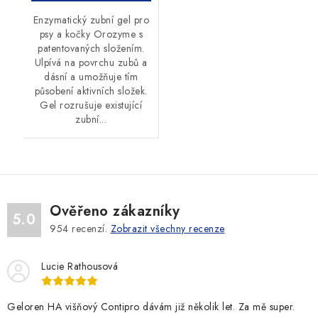
Enzymatický zubní gel pro
psy a kočky Orozyme s
patentovaných složením.
Ulpívá na povrchu zubů a
dásní a umožňuje tím
působení aktivních složek.
Gel rozrušuje existující
zubní...
Ověřeno zákazníky
5.0
954
recenzí.
Zobrazit všechny recenze
Lucie Rathousová
Geloren HA višňový Contipro dávám již několik let. Za mě super.