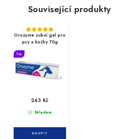
Související produkty
Orozyme zubní gel pro
psy a kočky 70g
Tip
243 Kč
Skladem