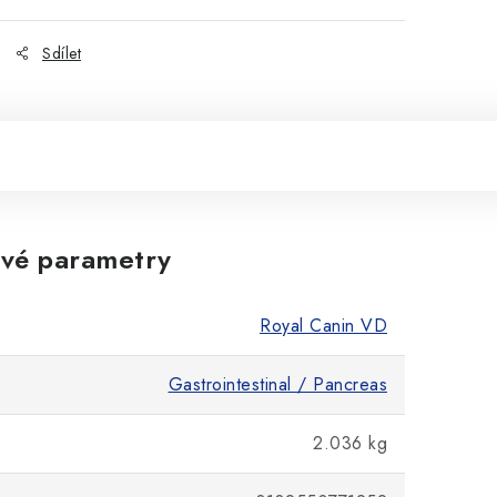
Sdílet
vé parametry
Royal Canin VD
Gastrointestinal / Pancreas
2.036 kg