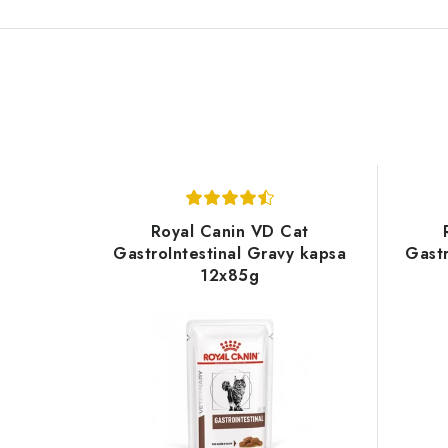
Royal Canin VD Cat
GastroIntestinal Gravy kapsa
Gastr
12x85g