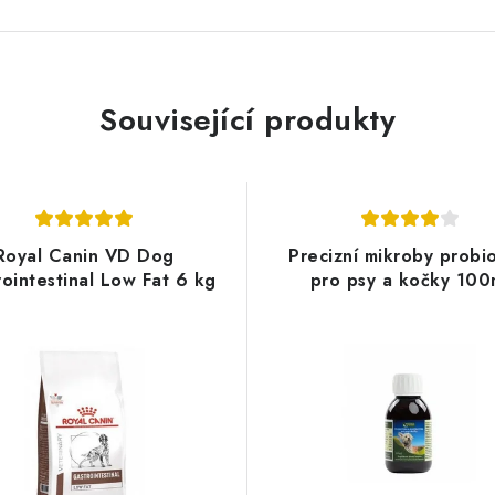
Související produkty
Royal Canin VD Dog
Precizní mikroby probio
ointestinal Low Fat 6 kg
pro psy a kočky 100