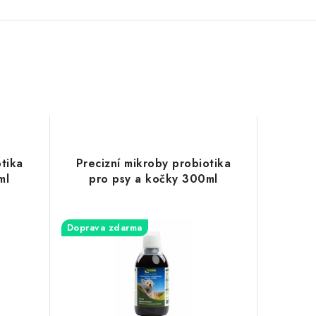
tika
Precizní mikroby probiotika
ml
pro psy a kočky 300ml
Doprava zdarma