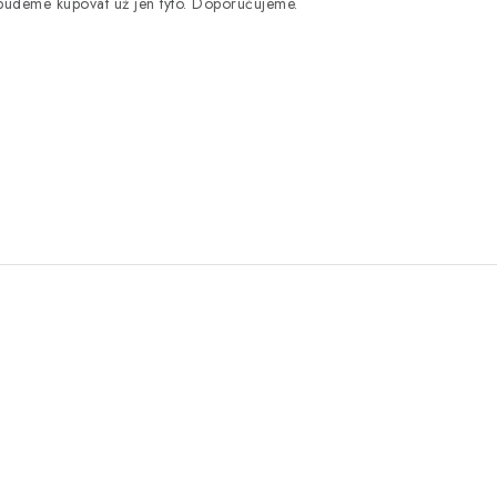
e budeme kupovat už jen tyto. Doporučujeme.