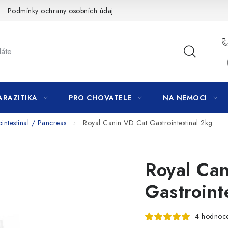
Podmínky ochrany osobních údajů
ARAZITIKA
PRO CHOVATELE
NA NEMOCI
intestinal / Pancreas
Royal Canin VD Cat Gastrointestinal 2kg
Royal Ca
Gastroint
4 hodnoc