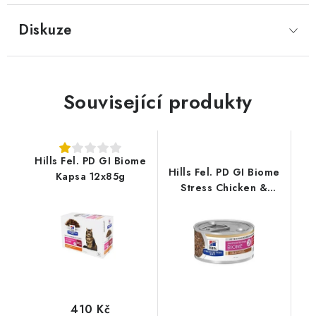
Diskuze
Související produkty
Hills Fel. PD GI Biome
Hills Fel. PD GI Biome
Kapsa 12x85g
Stress Chicken &
Vegetable Stew Konz.
82g
410 Kč