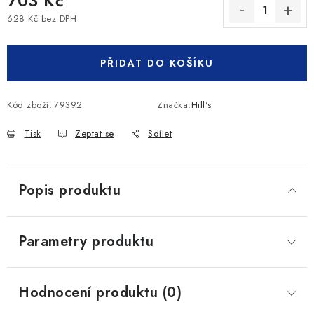
703 Kč
628 Kč bez DPH
Měrná cena:
PŘIDAT DO KOŠÍKU
Kód zboží:
79392
Značka:
Hill's
Tisk
Zeptat se
Sdílet
Popis produktu
Parametry produktu
Hodnocení produktu (0)