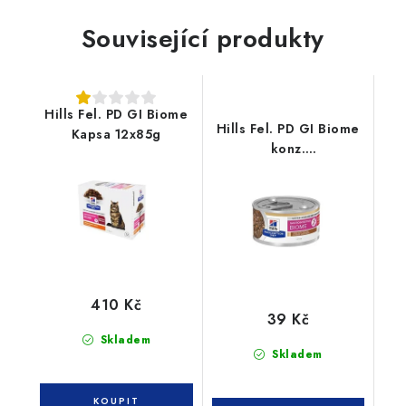
Související produkty
Hills Fel. PD GI Biome
Hills Fel. PD GI Biome
Kapsa 12x85g
konz.
Chicken&Vegetable
stew 82g
410 Kč
39 Kč
Skladem
Skladem