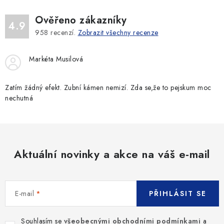
Ověřeno zákazníky
4.9
958
recenzí.
Zobrazit všechny recenze
Markéta Musilová
Zatím žádný efekt. Zubní kámen nemizí. Zda se,že to pejskum moc
nechutná
Aktuální novinky a akce na váš e-mail
E-mail
PŘIHLÁSIT SE
Souhlasím se
všeobecnými obchodními podmínkami
a