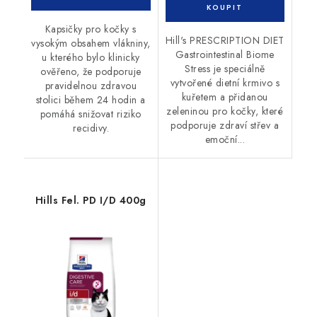
Kapsičky pro kočky s
Hill's PRESCRIPTION DIET
vysokým obsahem vlákniny,
Gastrointestinal Biome
u kterého bylo klinicky
Stress je speciálně
ověřeno, že podporuje
vytvořené dietní krmivo s
pravidelnou zdravou
kuřetem a přidanou
stolici během 24 hodin a
zeleninou pro kočky, které
pomáhá snižovat riziko
podporuje zdraví střev a
recidivy.
emoční...
Hills Fel. PD I/D 400g