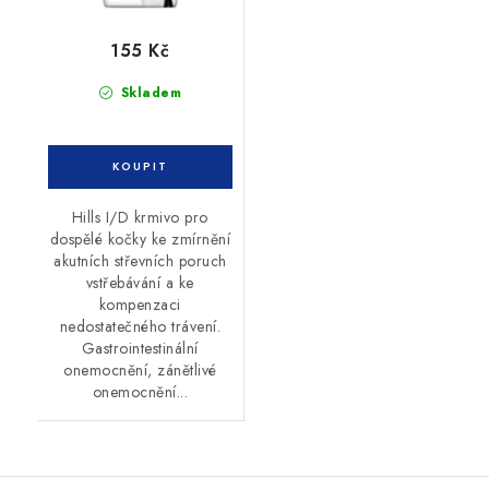
155 Kč
Skladem
Hills I/D krmivo pro
dospělé kočky ke zmírnění
akutních střevních poruch
vstřebávání a ke
kompenzaci
nedostatečného trávení.
Gastrointestinální
onemocnění, zánětlivé
onemocnění...