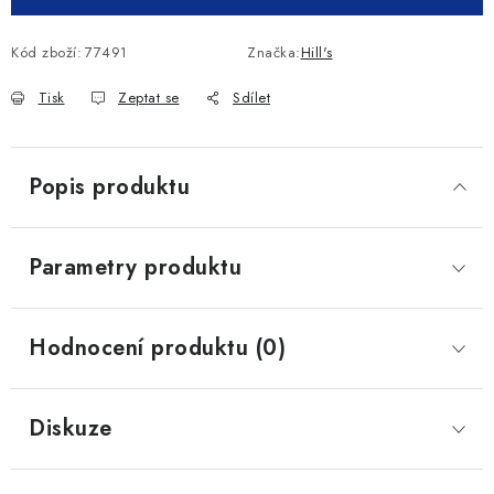
Kód zboží:
77491
Značka:
Hill's
Tisk
Zeptat se
Sdílet
Popis produktu
Parametry produktu
Hodnocení produktu (0)
Diskuze