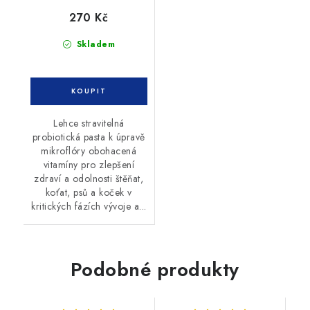
270 Kč
Skladem
Lehce stravitelná
probiotická pasta k úpravě
mikroflóry obohacená
vitamíny pro zlepšení
zdraví a odolnosti štěňat,
koťat, psů a koček v
kritických fázích vývoje a...
Podobné produkty