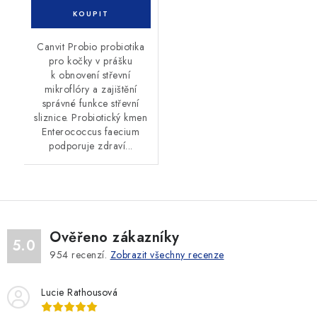
Canvit Probio probiotika
pro kočky v prášku
k obnovení střevní
mikroflóry a zajištění
správné funkce střevní
sliznice. Probiotický kmen
Enterococcus faecium
podporuje zdraví...
Ověřeno zákazníky
5.0
954
recenzí.
Zobrazit všechny recenze
Lucie Rathousová