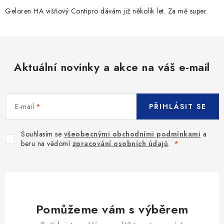
Geloren HA višňový Contipro dávám již několik let. Za mě super.
Aktuální novinky a akce na váš e-mail
E-mail
PŘIHLÁSIT SE
Souhlasím se
všeobecnými obchodními podmínkami
a
beru na vědomí
zpracování osobních údajů
.
Pomůžeme vám s výběrem