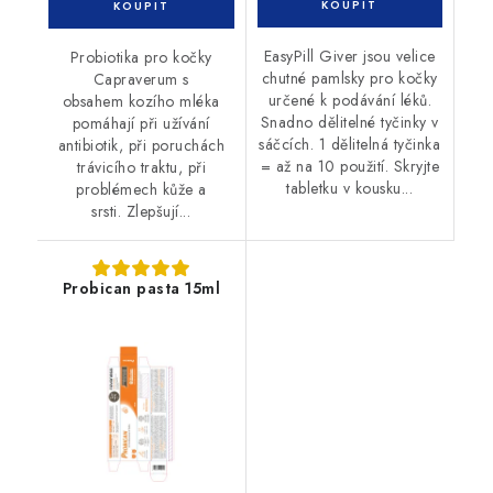
EasyPill Giver jsou velice
Probiotika pro kočky
chutné pamlsky pro kočky
Capraverum s
určené k podávání léků.
obsahem kozího mléka
Snadno dělitelné tyčinky v
pomáhají při užívání
sáčcích. 1 dělitelná tyčinka
antibiotik, při poruchách
= až na 10 použití. Skryjte
trávicího traktu, při
tabletku v kousku...
problémech kůže a
srsti. Zlepšují...
Probican pasta 15ml