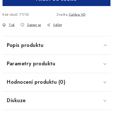
Kód zboží:
71730
Značka:
Calibra VD
Tisk
Zeptat se
Sdílet
Popis produktu
Parametry produktu
Hodnocení produktu (0)
Diskuze