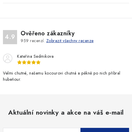
Ověřeno zákazníky
4.9
959
recenzí.
Zobrazit všechny recenze
Kateřina Sedmikova
Velmi chutné, našemu kocourovi chutná a pěkně po nich přibral
hubeňour.
Aktuální novinky a akce na váš e-mail