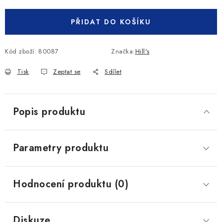
PŘIDAT DO KOŠÍKU
Kód zboží:
80087
Značka:
Hill's
Tisk
Zeptat se
Sdílet
Popis produktu
Parametry produktu
Hodnocení produktu (0)
Diskuze