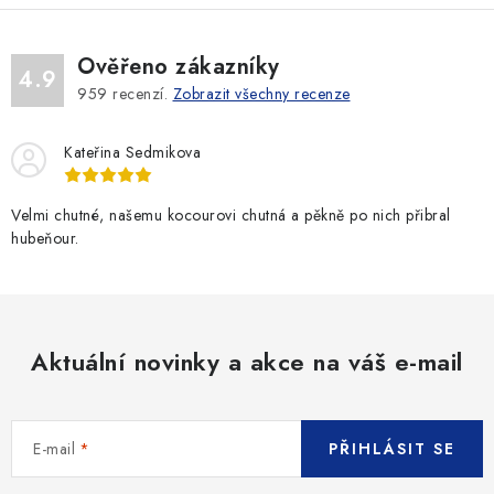
Ověřeno zákazníky
4.9
959
recenzí.
Zobrazit všechny recenze
Kateřina Sedmikova
Velmi chutné, našemu kocourovi chutná a pěkně po nich přibral
hubeňour.
Aktuální novinky a akce na váš e-mail
E-mail
PŘIHLÁSIT SE