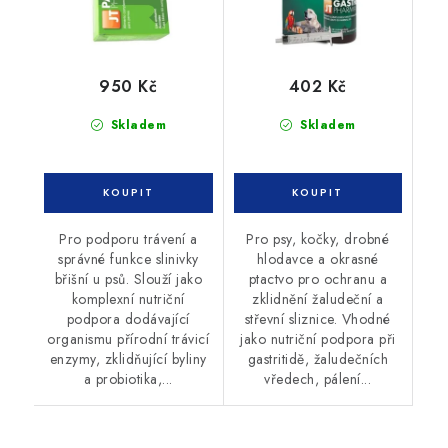
950 Kč
402 Kč
Skladem
Skladem
Pro podporu trávení a
Pro psy, kočky, drobné
správné funkce slinivky
hlodavce a okrasné
břišní u psů. Slouží jako
ptactvo pro ochranu a
komplexní nutriční
zklidnění žaludeční a
podpora dodávající
střevní sliznice. Vhodné
organismu přírodní trávicí
jako nutriční podpora při
enzymy, zklidňující byliny
gastritidě, žaludečních
a probiotika,...
vředech, pálení...