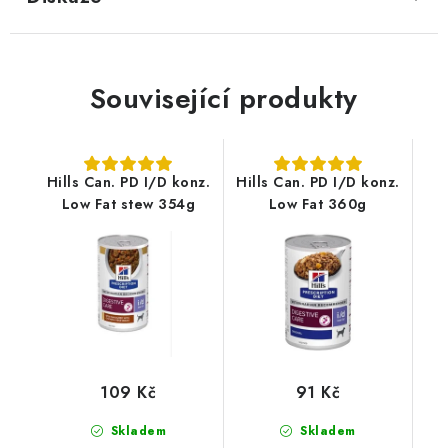
Související produkty
Hills Can. PD I/D konz.
Hills Can. PD I/D konz.
Low Fat stew 354g
Low Fat 360g
109 Kč
91 Kč
Skladem
Skladem