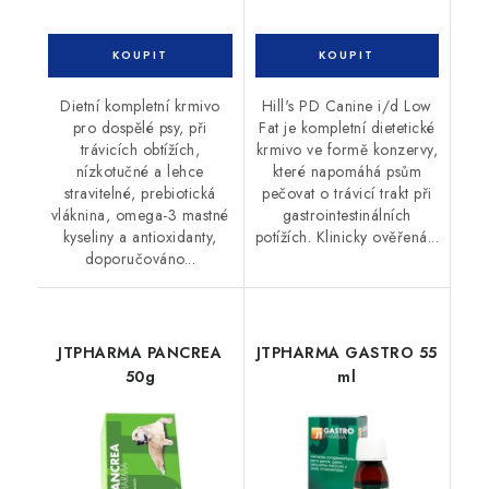
Dietní kompletní krmivo
Hill's PD Canine i/d Low
pro dospělé psy, při
Fat je kompletní dietetické
trávicích obtížích,
krmivo ve formě konzervy,
nízkotučné a lehce
které napomáhá psům
stravitelné, prebiotická
pečovat o trávicí trakt při
vláknina, omega-3 mastné
gastrointestinálních
kyseliny a antioxidanty,
potížích. Klinicky ověřená...
doporučováno...
JTPHARMA PANCREA
JTPHARMA GASTRO 55
50g
ml