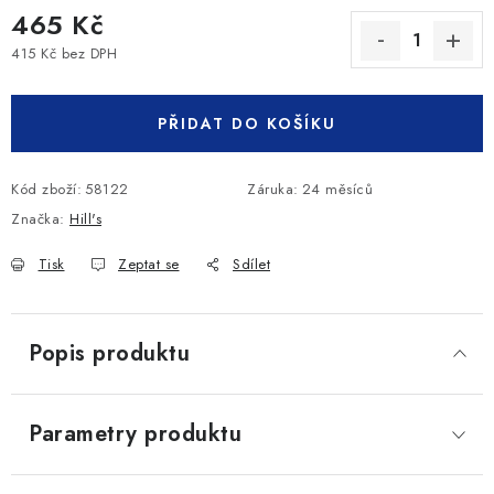
465 Kč
415 Kč bez DPH
Měrná cena:
PŘIDAT DO KOŠÍKU
Kód zboží:
58122
Záruka
:
24 měsíců
Značka:
Hill's
Tisk
Zeptat se
Sdílet
Popis produktu
Parametry produktu