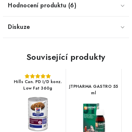
Hodnocení produktu (6)
Diskuze
Související produkty
Hills Can. PD I/D konz.
JTPHARMA GASTRO 55
Low Fat 360g
ml