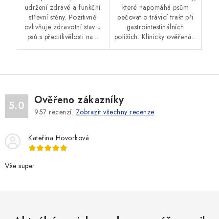
udržení zdravé a funkční
které napomáhá psům
střevní stěny. Pozitivně
pečovat o trávicí trakt při
ovlivňuje zdravotní stav u
gastrointestinálních
psů s přecitlivělosti na...
potížích. Klinicky ověřená...
Ověřeno zákazníky
5.0
957
recenzí.
Zobrazit všechny recenze
Kateřina Hovorková
Vše super