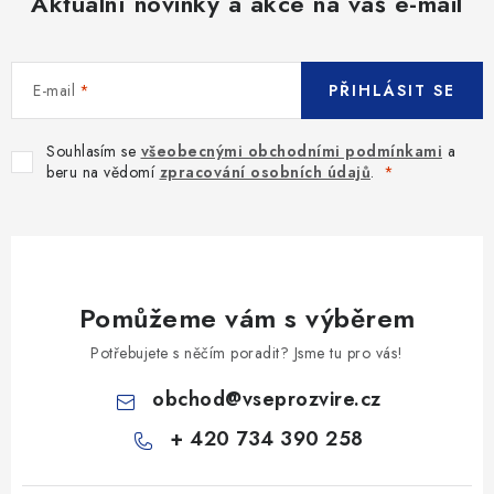
Aktuální novinky a akce na váš e-mail
E-mail
PŘIHLÁSIT SE
Souhlasím se
všeobecnými obchodními podmínkami
a
beru na vědomí
zpracování osobních údajů
.
Pomůžeme vám s výběrem
Potřebujete s něčím poradit? Jsme tu pro vás!
obchod
@
vseprozvire.cz
+ 420 734 390 258