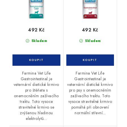
492 Kč
492 Kč
Skladem
Skladem
Farmina Vet Life
Farmina Vet Life
Gastrointestinal je
Gastrointestinal je
veternární dietické krmivo
veternární dietické krmivo
pro štěňata s
pro psy s onemocněním
onemocněním zažívacího
zažívacího traktu. Toto
traktu. Toto vysoce
vysoce stravitelné krmivo
stravitelné krmivo se
pomáhá při obnovení
zvýšenou hladinou
normální střevní...
elektrolytů...