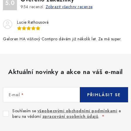
5.0
954
recenzí.
Zobrazit všechny recenze
Lucie Rathousová
Geloren HA višňový Contipro dávám již několik let. Za mě super.
Aktuální novinky a akce na váš e-mail
E-mail
PŘIHLÁSIT SE
Souhlasím se
všeobecnými obchodními podmínkami
a
beru na vědomí
zpracování osobních údajů
.