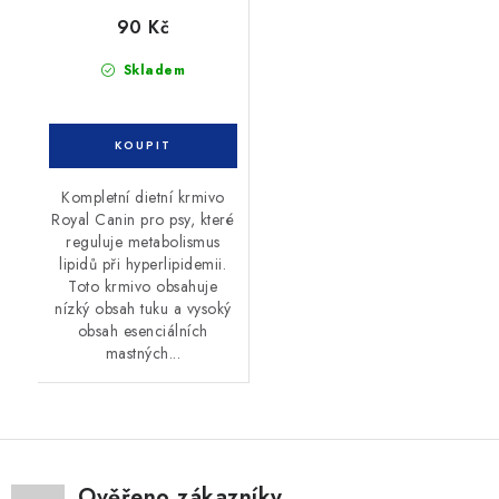
90 Kč
Skladem
Kompletní dietní krmivo
Royal Canin pro psy, které
reguluje metabolismus
lipidů při hyperlipidemii.
Toto krmivo obsahuje
nízký obsah tuku a vysoký
obsah esenciálních
mastných...
Ověřeno zákazníky