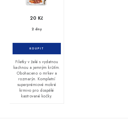
20 Kč
2 dny
Filetky v želé s vydatnou
kachnou a jemným krůtím.
Obohaceno o mrkev a
rozmarýn. Kompletní
superprémiové mokré
krmivo pro dospělé
kastrované kočky.