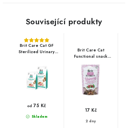
Související produkty
Brit Care Cat GF
Brit Care Cat
Sterilized Urinary
Functional snack
Health
urinary 50g
75 Kč
od
17 Kč
Skladem
2 dny