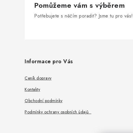
Pomůžeme vám s výběrem
Potřebujete s něčím poradit? Jsme tu pro vás!
Z
á
Informace pro Vás
p
a
Ceník dopravy
t
Kontakty
í
Obchodní podmínky
Podmínky ochrany osobních údajů