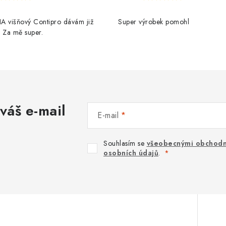
A višňový Contipro dávám již
Super výrobek pomohl
t. Za mě super.
váš e-mail
E-mail
Souhlasím se
všeobecnými obchodn
osobních údajů
.