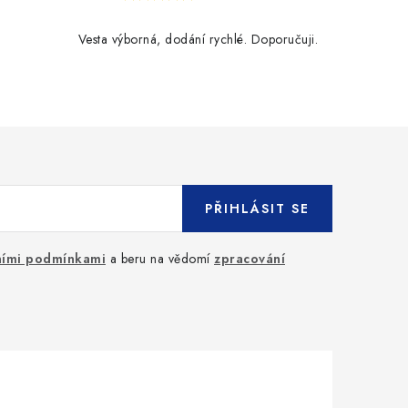
Vesta výborná, dodání rychlé. Doporučuji.
PŘIHLÁSIT SE
ími podmínkami
a beru na vědomí
zpracování