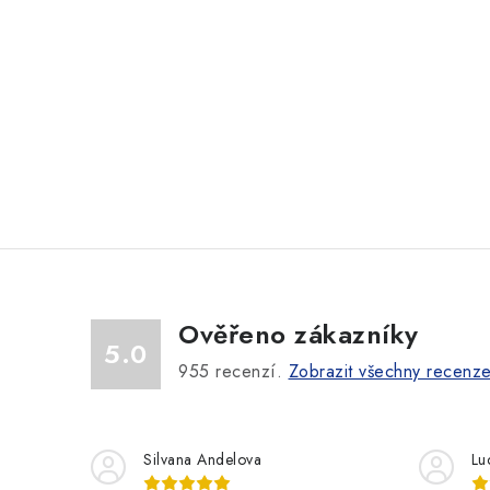
Ověřeno zákazníky
5.0
955
recenzí.
Zobrazit všechny recenz
Silvana Andelova
Lu