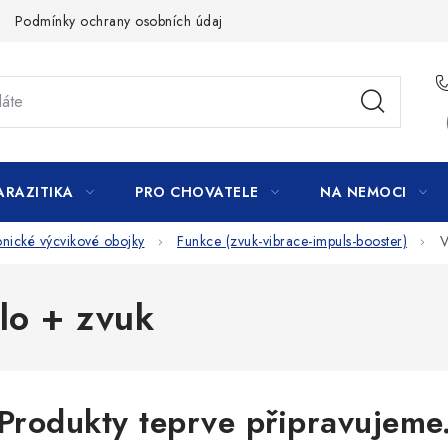
Podmínky ochrany osobních údajů
ARAZITIKA
PRO CHOVATELE
NA NEMOCI
onické výcvikové obojky
Funkce (zvuk-vibrace-impuls-booster)
V
lo + zvuk
Produkty teprve připravujeme