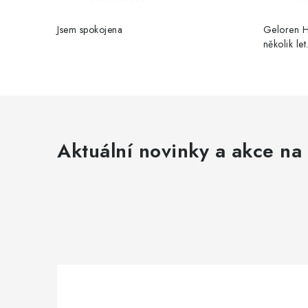
Jsem spokojena
Geloren H
několik le
Aktuální novinky a akce na 