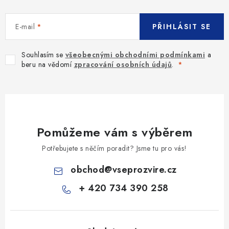
E-mail
PŘIHLÁSIT SE
Souhlasím se
všeobecnými obchodními podmínkami
a
beru na vědomí
zpracování osobních údajů
.
Pomůžeme vám s výběrem
Potřebujete s něčím poradit? Jsme tu pro vás!
obchod
@
vseprozvire.cz
+ 420 734 390 258