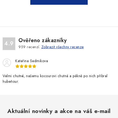
SLEVY
ZNAČKY
Ceník dopravy
Kontakty
Obchodní podmínky
Podmínky ochrany osobních údajů
Ověřeno zákazníky
4.9
959
recenzí.
Zobrazit všechny recenze
Kateřina Sedmikova
Velmi chutné, našemu kocourovi chutná a pěkně po nich přibral
hubeňour.
Aktuální novinky a akce na váš e-mail