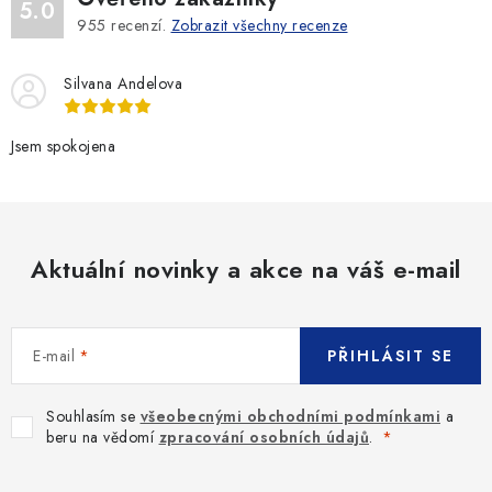
5.0
955
recenzí.
Zobrazit všechny recenze
Silvana Andelova
Jsem spokojena
Aktuální novinky a akce na váš e-mail
E-mail
PŘIHLÁSIT SE
Souhlasím se
všeobecnými obchodními podmínkami
a
beru na vědomí
zpracování osobních údajů
.