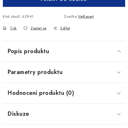
Kód zboží:
62941
Značka:
VetExpert
Tisk
Zeptat se
Sdílet
Popis produktu
Parametry produktu
Hodnocení produktu (0)
Diskuze