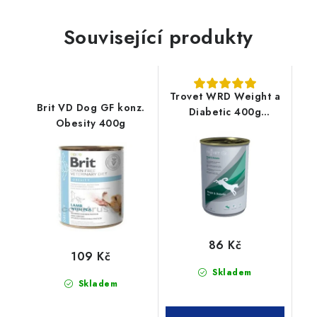
Související produkty
Trovet WRD Weight a
Brit VD Dog GF konz.
Diabetic 400g
Obesity 400g
konzerva pes
86 Kč
109 Kč
Skladem
Skladem