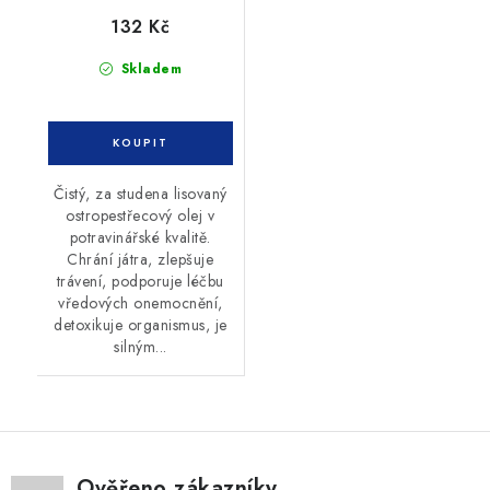
132 Kč
Skladem
Čistý, za studena lisovaný
ostropestřecový olej v
potravinářské kvalitě.
Chrání játra, zlepšuje
trávení, podporuje léčbu
vředových onemocnění,
detoxikuje organismus, je
silným...
Ověřeno zákazníky