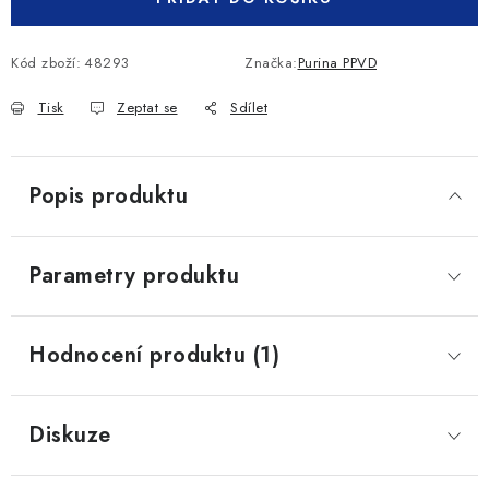
Kód zboží:
48293
Značka:
Purina PPVD
Tisk
Zeptat se
Sdílet
Popis produktu
Parametry produktu
Hodnocení produktu (1)
Diskuze