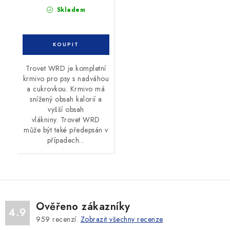
Skladem
Trovet WRD je kompletní
krmivo pro psy s nadváhou
a cukrovkou. Krmivo má
snížený obsah kalorií a
vyšší obsah
vlákniny. Trovet WRD
může být také předepsán v
případech...
Ověřeno zákazníky
4.9
959
recenzí.
Zobrazit všechny recenze