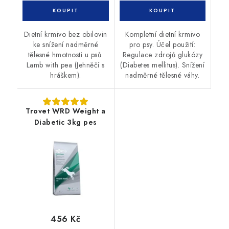
Dietní krmivo bez obilovin
Kompletní dietní krmivo
ke snížení nadměrné
pro psy. Účel použití:
tělesné hmotnosti u psů.
Regulace zdrojů glukózy
Lamb with pea (Jehněčí s
(Diabetes mellitus). Snížení
hráškem).
nadměrné tělesné váhy.
Trovet WRD Weight a
Diabetic 3kg pes
456 Kč