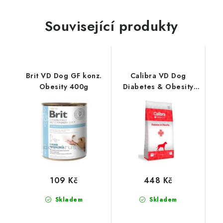
Související produkty
Brit VD Dog GF konz.
Calibra VD Dog
Obesity 400g
Diabetes & Obesity
2kg
109 Kč
448 Kč
Skladem
Skladem