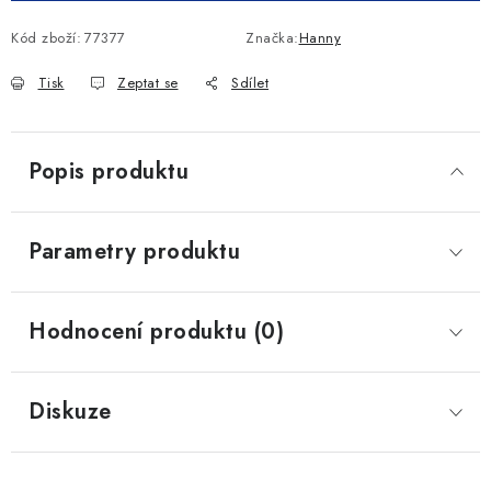
Kód zboží:
77377
Značka:
Hanny
Tisk
Zeptat se
Sdílet
Popis produktu
Parametry produktu
Hodnocení produktu (0)
Diskuze