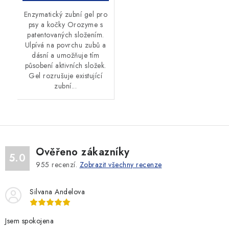
Enzymatický zubní gel pro
psy a kočky Orozyme s
patentovaných složením.
Ulpívá na povrchu zubů a
dásní a umožňuje tím
působení aktivních složek.
Gel rozrušuje existující
zubní...
Ověřeno zákazníky
5.0
955
recenzí.
Zobrazit všechny recenze
Silvana Andelova
Jsem spokojena