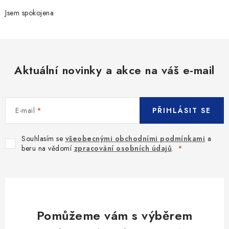
Jsem spokojena
Aktuální novinky a akce na váš e-mail
E-mail
PŘIHLÁSIT SE
Souhlasím se
všeobecnými obchodními podmínkami
a
beru na vědomí
zpracování osobních údajů
.
Pomůžeme vám s výběrem