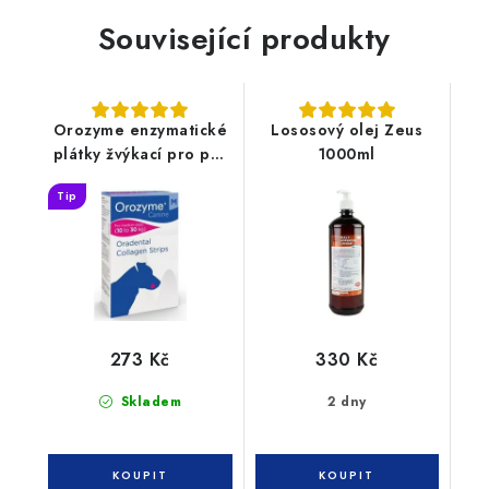
Související produkty
Orozyme enzymatické
Lososový olej Zeus
plátky žvýkací pro psy
1000ml
M
Tip
273 Kč
330 Kč
Skladem
2 dny