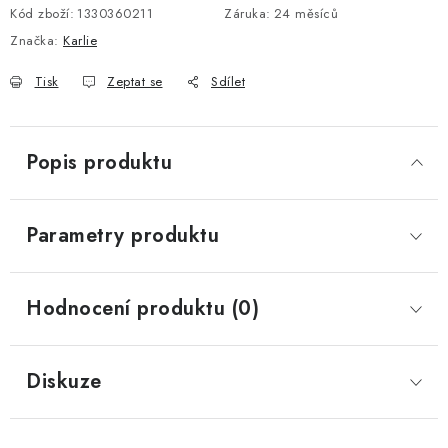
Kód zboží:
1330360211
Záruka
:
24 měsíců
Značka:
Karlie
Tisk
Zeptat se
Sdílet
Popis produktu
Parametry produktu
Hodnocení produktu (0)
Diskuze