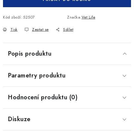
Kód zboží:
52507
Značka:
Vet Life
Tisk
Zeptat se
Sdílet
Popis produktu
Parametry produktu
Hodnocení produktu (0)
Diskuze