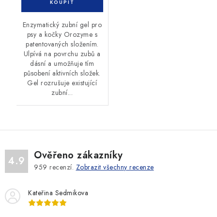
Enzymatický zubní gel pro
psy a kočky Orozyme s
patentovaných složením.
Ulpívá na povrchu zubů a
dásní a umožňuje tím
působení aktivních složek.
Gel rozrušuje existující
zubní...
Ověřeno zákazníky
4.9
959
recenzí.
Zobrazit všechny recenze
Kateřina Sedmikova