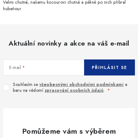
Velmi chutné, našemu kocourovi chutná a pěkně po nich přibral
hubeňour.
Aktuální novinky a akce na váš e-mail
E-mail
PŘIHLÁSIT SE
Souhlasím se
všeobecnými obchodními podmínkami
a
beru na vědomí
zpracování osobních údajů
.
Pomůžeme vám s výběrem