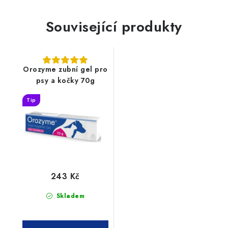
Související produkty
Orozyme zubní gel pro
psy a kočky 70g
Tip
243 Kč
Skladem