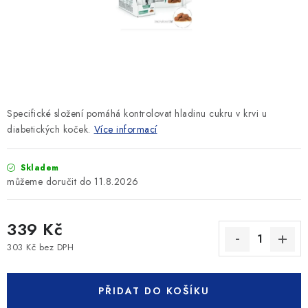
SLEVY
ZNAČKY
Ceník dopravy
Kontakty
Obchodní podmínky
Podmínky ochrany osobních údajů
Specifické složení pomáhá kontrolovat hladinu cukru v krvi u
diabetických koček.
Více informací
Skladem
11.8.2026
339 Kč
303 Kč bez DPH
Měrná cena:
PŘIDAT DO KOŠÍKU