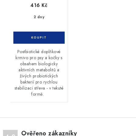
416 Kč
2 dny
Postbiotické doplňkové
krmivo pro psy a kočky s
obsahem biologicky
aktivních metabolitů a
živých probiotických
bakterií pro rychlou
stabilizaci střeva - v tekuté
formě.
Ověřeno zákazníky