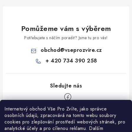
Pomůžeme vám s výběrem
Potřebujete s něčím poradit? Jsme tu pro vás!
obchod
@
vseprozvire.cz
+ 420 734 390 258
Internetový obchod Vše Pro Zvíře, jako správce
Z
osobních údajů, zpracovává na tomto webu soubory
á
cookies pro zlepšování prostředí webových stránek, pro
Informace pro Vás
analytické účely a pro cílenou reklamu. Dalším
p