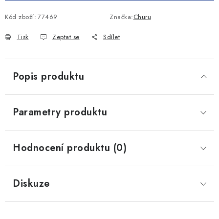
Kód zboží:
77469
Značka:
Churu
Tisk
Zeptat se
Sdílet
Popis produktu
Parametry produktu
Hodnocení produktu (0)
Diskuze