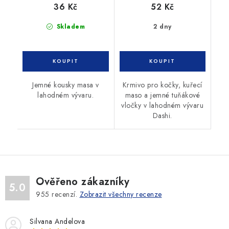
36 Kč
52 Kč
Skladem
2 dny
Jemné kousky masa v
Krmivo pro kočky, kuřecí
lahodném vývaru.
maso a jemné tuňákové
vločky v lahodném vývaru
Dashi.
Ověřeno zákazníky
5.0
955
recenzí.
Zobrazit všechny recenze
Silvana Andelova