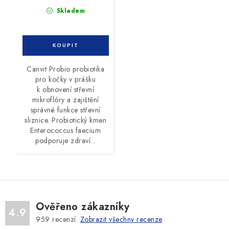
Skladem
Canvit Probio probiotika
pro kočky v prášku
k obnovení střevní
mikroflóry a zajištění
správné funkce střevní
sliznice. Probiotický kmen
Enterococcus faecium
podporuje zdraví...
Ověřeno zákazníky
4.9
959
recenzí.
Zobrazit všechny recenze