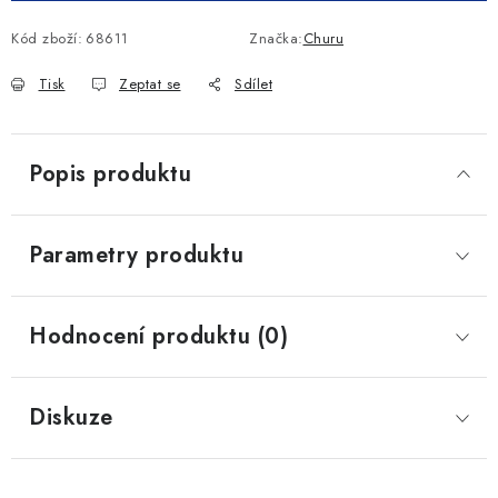
Kód zboží:
68611
Značka:
Churu
Tisk
Zeptat se
Sdílet
Popis produktu
Parametry produktu
Hodnocení produktu (0)
Diskuze