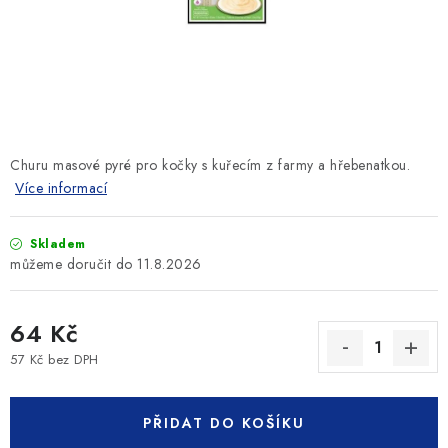
SLEVY
ZNAČKY
Ceník dopravy
Kontakty
Obchodní podmínky
Podmínky ochrany osobních údajů
Churu masové pyré pro kočky s kuřecím z farmy a hřebenatkou.
Více informací
Skladem
11.8.2026
64 Kč
57 Kč bez DPH
Měrná cena:
PŘIDAT DO KOŠÍKU