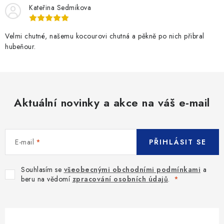
Kateřina Sedmikova
Velmi chutné, našemu kocourovi chutná a pěkně po nich přibral
hubeňour.
Aktuální novinky a akce na váš e-mail
E-mail
PŘIHLÁSIT SE
Souhlasím se
všeobecnými obchodními podmínkami
a
beru na vědomí
zpracování osobních údajů
.