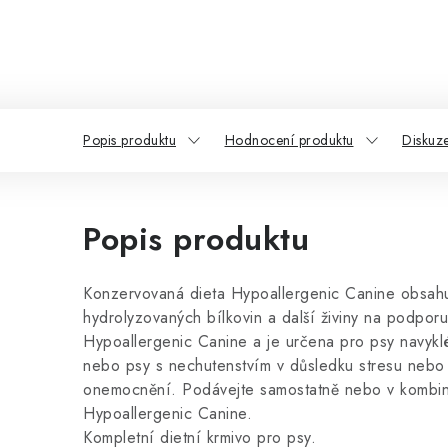
Popis produktu
Hodnocení produktu
Diskuz
Popis produktu
Konzervovaná dieta Hypoallergenic Canine obsahuj
hydrolyzovaných bílkovin a další živiny na podpor
Hypoallergenic Canine a je určena pro psy navykl
nebo psy s nechutenstvím v důsledku stresu nebo 
onemocnění. Podávejte samostatně nebo v kombin
Hypoallergenic Canine.
Kompletní dietní krmivo pro psy.