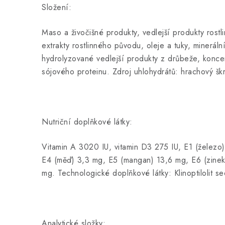
Složení:
Maso a živočišné produkty, vedlejší produkty rost
extrakty rostlinného původu, oleje a tuky, minerální
hydrolyzované vedlejší produkty z drůbeže, konce
sójového proteinu. Zdroj uhlohydrátů: hrachový šk
Nutriční doplňkové látky:
Vitamin A 3020 IU, vitamin D3 275 IU, E1 (železo
E4 (měď) 3,3 mg, E5 (mangan) 13,6 mg, E6 (zinek
mg. Technologické doplňkové látky: Klinoptilolit 
Analytické složky: