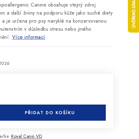
poallergenic Canine obsahuje stejný zdroj
in a další živiny na podporu kůže jako suché diety
 a je určena pro psy navyklé na konzervovanou
hutenstvím v důsledku stresu nebo jiného
nění.
Více informací
.2026
PŘIDAT DO KOŠÍKU
ačka:
Royal Canin VD