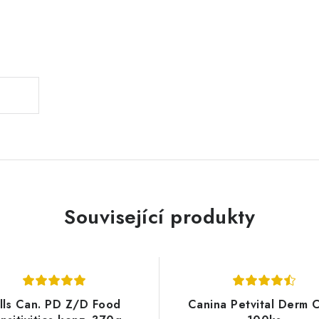
.
Související produkty
lls Can. PD Z/D Food
Canina Petvital Derm 