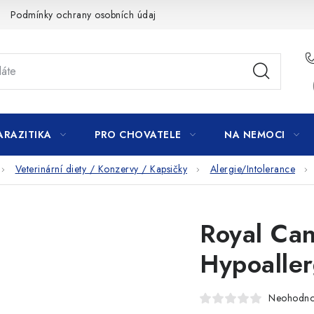
Podmínky ochrany osobních údajů
ARAZITIKA
PRO CHOVATELE
NA NEMOCI
Veterinární diety / Konzervy / Kapsičky
Alergie/Intolerance
Royal Ca
Hypoalle
Neohodn