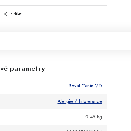
Sdílet
vé parametry
Royal Canin VD
Alergie / Intolerance
0.45 kg