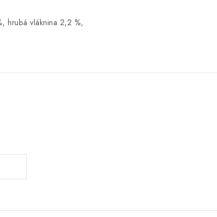
, hrubá vláknina 2,2 %,
.