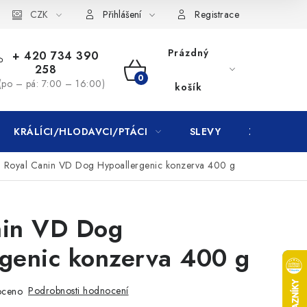
CZK
Přihlášení
Registrace
Prázdný
+ 420 734 390
258
NÁKUPNÍ
(po – pá: 7:00 – 16:00)
košík
KOŠÍK
KRÁLÍCI/HLODAVCI/PTÁCI
SLEVY
ZNAČKY
Royal Canin VD Dog Hypoallergenic konzerva 400 g
nin VD Dog
rgenic konzerva 400 g
Podrobnosti hodnocení
oceno