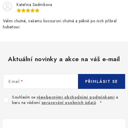
Kateřina Sedmikova
Velmi chutné, našemu kocourovi chutná a pěkně po nich přibral
hubeňour.
Aktuální novinky a akce na váš e-mail
E-mail
PŘIHLÁSIT SE
Souhlasím se
všeobecnými obchodními podmínkami
a
beru na vědomí
zpracování osobních údajů
.