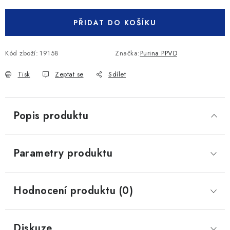
PŘIDAT DO KOŠÍKU
Kód zboží:
19158
Značka:
Purina PPVD
Tisk
Zeptat se
Sdílet
Popis produktu
Parametry produktu
Hodnocení produktu (0)
Diskuze