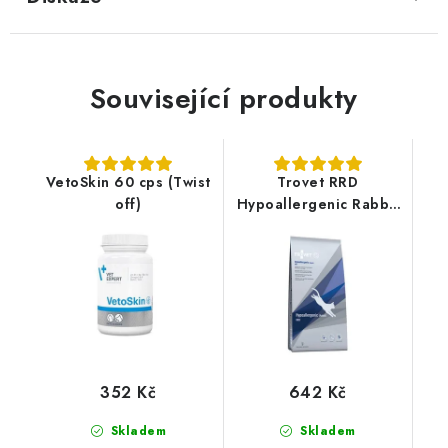
Související produkty
VetoSkin 60 cps (Twist
Trovet RRD
off)
Hypoallergenic Rabbit
2,5kg kočka
352 Kč
642 Kč
Skladem
Skladem