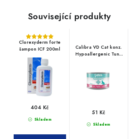
Související produkty
Clorexyderm forte
Calibra VD Cat konz.
šampon ICF 200ml
Hypoallergenic Tuna
200g
404 Kč
51 Kč
Skladem
Skladem