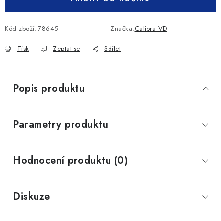
Kód zboží:
78645
Značka:
Calibra VD
Tisk
Zeptat se
Sdílet
Popis produktu
Parametry produktu
Hodnocení produktu (0)
Diskuze