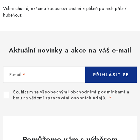
Velmi chutné, našemu kocourovi chutná a pěkně po nich přibral
hubeňour.
Aktuální novinky a akce na váš e-mail
E-mail
PŘIHLÁSIT SE
Souhlasím se
všeobecnými obchodními podmínkami
a
beru na vědomí
zpracování osobních údajů
.
Pomůžeme vám s výběrem