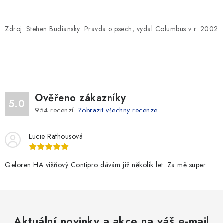
Zdroj: Stehen Budiansky: Pravda o psech, vydal Columbus v r. 2002
Ověřeno zákazníky
5.0
954
recenzí.
Zobrazit všechny recenze
Lucie Rathousová
Geloren HA višňový Contipro dávám již několik let. Za mě super.
Aktuální novinky a akce na váš e-mail