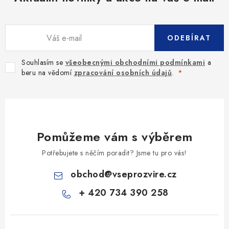
ODEBÍRAT
Souhlasím se
všeobecnými obchodními podmínkami
a
beru na vědomí
zpracování osobních údajů
.
Pomůžeme vám s výběrem
Potřebujete s něčím poradit? Jsme tu pro vás!
obchod
@
vseprozvire.cz
+ 420 734 390 258