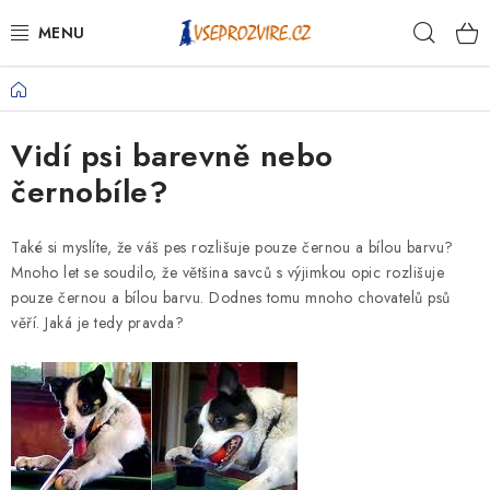
Přejít
Hleda
na
obsah
Domů
PSI
Vidí psi barevně nebo
KOČKY
černobíle?
KONĚ
Také si myslíte, že váš pes rozlišuje pouze černou a bílou barvu?
ANTIPARAZITIKA
Mnoho let se soudilo, že většina savců s výjimkou opic rozlišuje
pouze černou a bílou barvu. Dodnes tomu mnoho chovatelů psů
PRO CHOVATELE
věří. Jaká je tedy pravda?
NA NEMOCI
KRÁLÍCI/HLODAVCI/PTÁCI