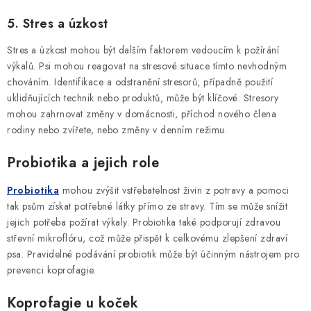
5. Stres a úzkost
Stres a úzkost mohou být dalším faktorem vedoucím k požírání
výkalů. Psi mohou reagovat na stresové situace tímto nevhodným
chováním. Identifikace a odstranění stresorů, případně použití
uklidňujících technik nebo produktů, může být klíčové. Stresory
mohou zahrnovat změny v domácnosti, příchod nového člena
rodiny nebo zvířete, nebo změny v denním režimu.
Probiotika
a jejich role
Probiotika
mohou zvýšit vstřebatelnost živin z potravy a pomoci
tak psům získat potřebné látky přímo ze stravy. Tím se může snížit
jejich potřeba požírat výkaly. Probiotika také podporují zdravou
střevní mikroflóru, což může přispět k celkovému zlepšení zdraví
psa. Pravidelné podávání probiotik může být účinným nástrojem pro
prevenci koprofagie.
Koprofagie u koček