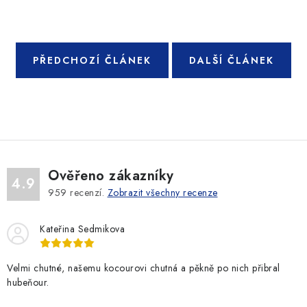
PŘEDCHOZÍ ČLÁNEK
DALŠÍ ČLÁNEK
Ověřeno zákazníky
4.9
959
recenzí.
Zobrazit všechny recenze
Kateřina Sedmikova
Velmi chutné, našemu kocourovi chutná a pěkně po nich přibral
hubeňour.