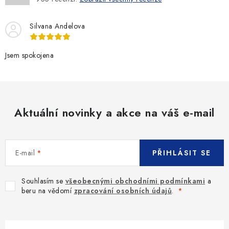
Silvana Andelova
Jsem spokojena
Aktuální novinky a akce na váš e-mail
E-mail
PŘIHLÁSIT SE
Souhlasím se
všeobecnými obchodními podmínkami
a
beru na vědomí
zpracování osobních údajů
.