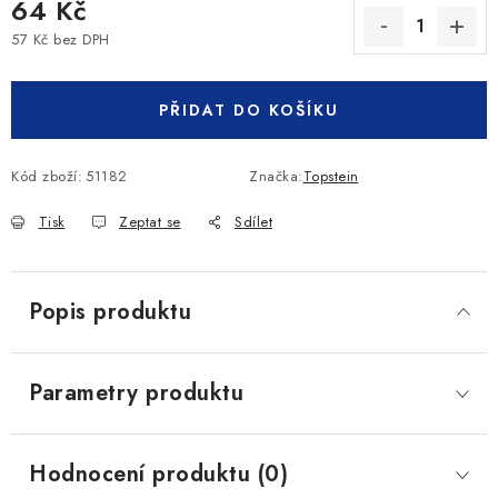
64 Kč
57 Kč bez DPH
Měrná cena:
PŘIDAT DO KOŠÍKU
Kód zboží:
51182
Značka:
Topstein
Tisk
Zeptat se
Sdílet
Popis produktu
Parametry produktu
Hodnocení produktu (0)