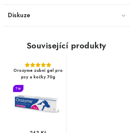
Diskuze
Související produkty
Orozyme zubní gel pro
psy a kočky 70g
Tip
243 Kč