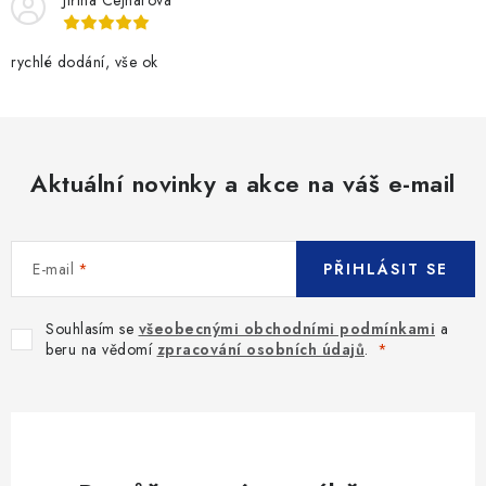
Jiřina Cejnarová
rychlé dodání, vše ok
Aktuální novinky a akce na váš e-mail
E-mail
PŘIHLÁSIT SE
Souhlasím se
všeobecnými obchodními podmínkami
a
beru na vědomí
zpracování osobních údajů
.