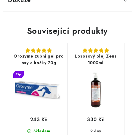
Diskuze
Související produkty
Orozyme zubní gel pro
Lososový olej Zeus
psy a kočky 70g
1000ml
Tip
243 Kč
330 Kč
Skladem
2 dny