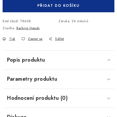
PŘIDAT DO KOŠÍKU
Kód zboží:
78668
Záruka
:
24 měsíců
Značka:
Barking Heads
Tisk
Zeptat se
Sdílet
Popis produktu
Parametry produktu
Hodnocení produktu (0)