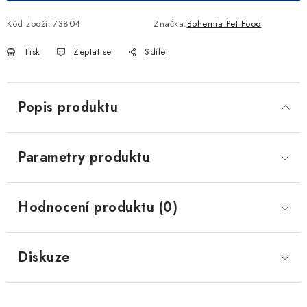
Kód zboží:
73804
Značka:
Bohemia Pet Food
Tisk
Zeptat se
Sdílet
Popis produktu
Parametry produktu
Hodnocení produktu (0)
Diskuze