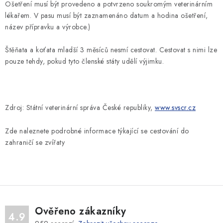
Ošetření musí být provedeno a potvrzeno soukromým veterinárním
lékařem. V pasu musí být zaznamenáno datum a hodina ošetření,
název přípravku a výrobce.)
Štěňata a koťata mladší 3 měsíců nesmí cestovat. Cestovat s nimi lze
pouze tehdy, pokud tyto členské státy udělí výjimku.
Zdroj: Státní veterinární správa České republiky,
www.svscr.cz
Zde naleznete podrobné informace týkající se cestování do
zahraničí se zvířaty
Ověřeno zákazníky
4.9