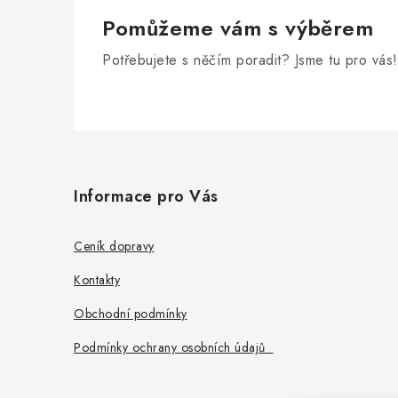
Pomůžeme vám s výběrem
Potřebujete s něčím poradit? Jsme tu pro vás!
Z
á
Informace pro Vás
p
a
Ceník dopravy
t
Kontakty
í
Obchodní podmínky
Podmínky ochrany osobních údajů