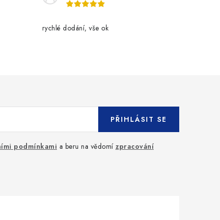
rychlé dodání, vše ok
PŘIHLÁSIT SE
ími podmínkami
a beru na vědomí
zpracování