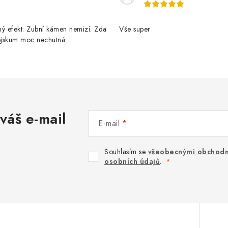
ý efekt. Zubní kámen nemizí. Zda
Vše super
pejskum moc nechutná
váš e-mail
E-mail
Souhlasím se
všeobecnými obchodn
osobních údajů
.