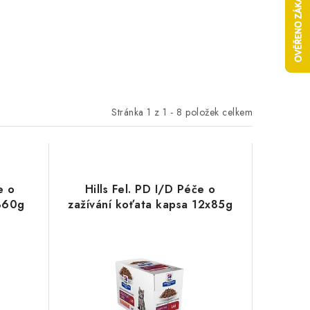
Stránka
1
z
1
-
8
položek celkem
e o
Hills Fel. PD I/D Péče o
 360g
zažívání koťata kapsa 12x85g